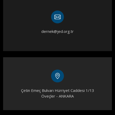
dernek@jed.org.tr
Çetin Emeç Bulvarı Hürriyet Caddesi 1/13
Öveçler - ANKARA