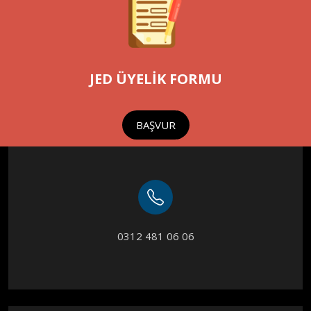
JED ÜYELİK FORMU
BAŞVUR
0312 481 06 06