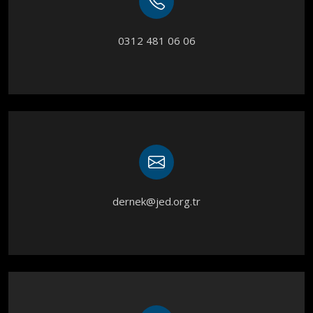
0312 481 06 06
dernek@jed.org.tr